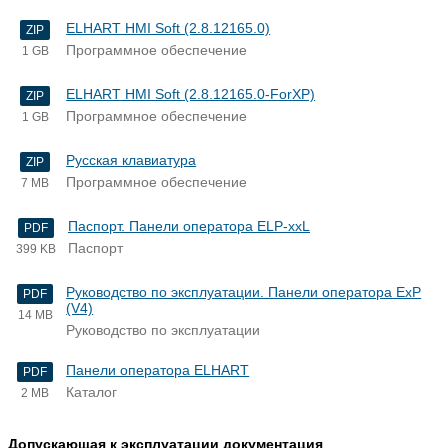
ELHART HMI Soft (2.8.12165.0)
ZIP
Программное обеспечение
1 GB
ELHART HMI Soft (2.8.12165.0-ForXP)
ZIP
Программное обеспечение
1 GB
Русская клавиатура
ZIP
Программное обеспечение
7 MB
Паспорт. Панели оператора ELP-xxL
PDF
Паспорт
399 KB
Руководство по эксплуатации. Панели оператора ExP
PDF
(V4)
14 MB
Руководство по эксплуатации
Панели оператора ELHART
PDF
Каталог
2 MB
Допускающая к эксплуатации документация